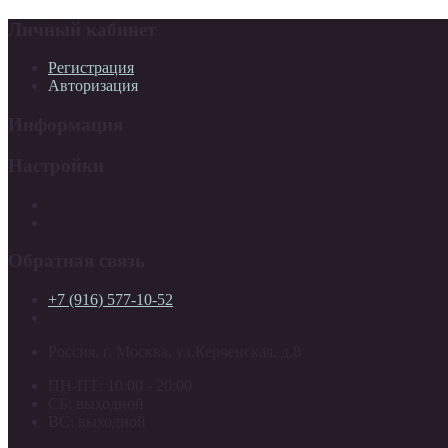
Личный кабинет
Регистрация
Авторизация
Информация
Настройки
Обратная связь
+7 (916) 577-10-52
Россия, г. Москва, ул.Керченская, д.8
ПН-ПТ: 10:00 - 20:00
СБ: выходной
ВС: выходной