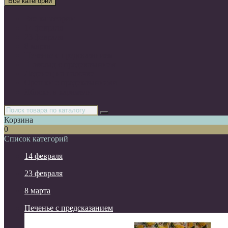
Все категории
Все категории
14 февраля
23 февраля
8 марта
Печенье с предсказанием
Шоколад с предсказанием
Леденец на палочке
Орешки с предсказаниями
Яблоки в карамели
Корзина
0
Список категорий
14 февраля
23 февраля
8 марта
Печенье с предсказанием