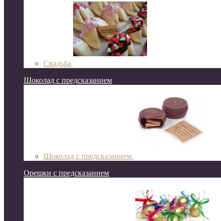
Свадьба
Шоколад с предсказанием
Шоколад с предсказанием
Орешки с предсказанием